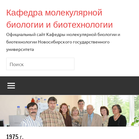
Перейти
Кафедра молекулярной
к
содержимому
биологии и биотехнологии
Официальный сайт Кафедры молекулярной биологии и
биотехнологии Новосибирского государственного
университета
Поиск
1975 г.