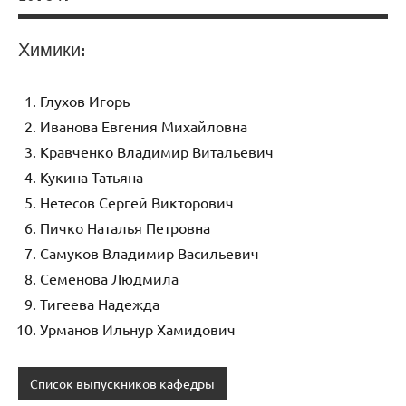
Химики:
Глухов Игорь
Иванова Евгения Михайловна
Кравченко Владимир Витальевич
Кукина Татьяна
Нетесов Сергей Викторович
Пичко Наталья Петровна
Самуков Владимир Васильевич
Семенова Людмила
Тигеева Надежда
Урманов Ильнур Хамидович
Список выпускников кафедры