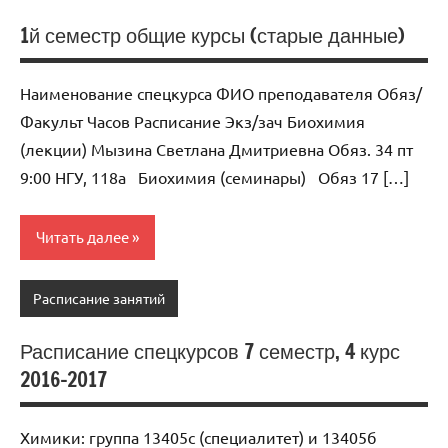
1й семестр общие курсы (старые данные)
Наименование спецкурса ФИО преподавателя Обяз/
Факульт Часов Расписание Экз/зач Биохимия
(лекции) Мызина Светлана Дмитриевна Обяз. 34 пт
9:00 НГУ, 118а Биохимия (семинары) Обяз 17 […]
Читать далее
Расписание занятий
Расписание спецкурсов 7 семестр, 4 курс
2016-2017
Химики: группа 13405с (специалитет) и 13405б