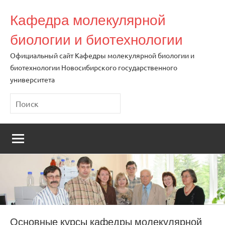
Перейти
Кафедра молекулярной
к
содержимому
биологии и биотехнологии
Официальный сайт Кафедры молекулярной биологии и
биотехнологии Новосибирского государственного
университета
Поиск
Основные курсы кафедры молекулярной