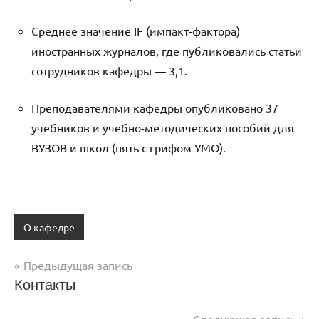
Среднее значение IF (импакт-фактора)
иностранных журналов, где публиковались статьи
сотрудников кафедры — 3,1.
Преподавателями кафедры опубликовано 37
учебников и учебно-методических пособий для
ВУЗОВ и школ (пять с грифом УМО).
О кафедре
Навигация
Предыдущая запись
Контакты
по
записям