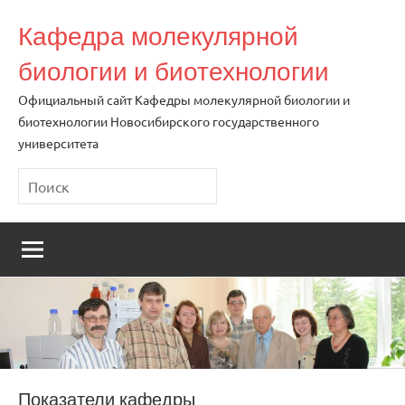
Перейти
Кафедра молекулярной
к
содержимому
биологии и биотехнологии
Официальный сайт Кафедры молекулярной биологии и
биотехнологии Новосибирского государственного
университета
Поиск
Показатели кафедры