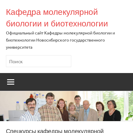
Перейти
Кафедра молекулярной
к
содержимому
биологии и биотехнологии
Официальный сайт Кафедры молекулярной биологии и
биотехнологии Новосибирского государственного
университета
Поиск
Спецкурсы кафедры молекулярной