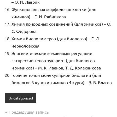
– О. И. Лаврик
Функциональная морфология клетки (для
химиков) – Е. И. Рябчикова
Химия природных соединений (для химиков) – О.
С. Федорова
Химия биополимеров (для биологов) – Е. Л.
Черноловская
Эпигенетические механизмы регуляции
экспрессии генов эукариот (для биологов
и химиков) – М. К. Иванов, Т. Д. Колесникова
Горячие точки молекулярной биологии (для
биологов 3 курса и химиков 4 курса) – В. В. Власов
Uncategorised
Навигация
Предыдущая запись