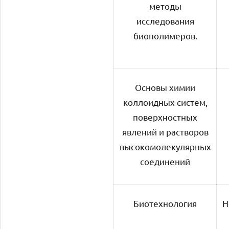
методы
исследования
биополимеров.
Основы химии
коллоидных систем,
поверхностных
явлений и растворов
высокомолекулярных
соединений
Биотехнология
Н