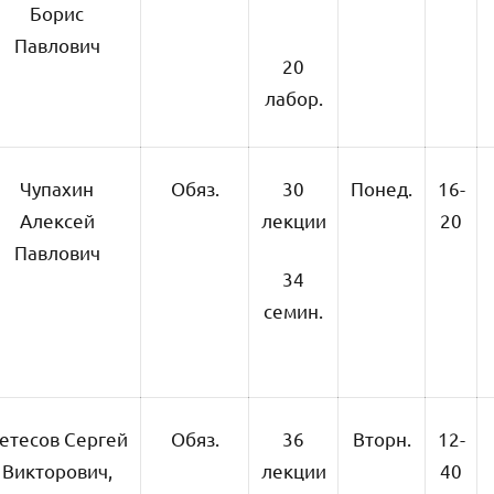
Борис
Павлович
20
лабор.
Чупахин
Обяз.
30
Понед.
16-
Алексей
лекции
20
Павлович
34
семин.
етесов Сергей
Обяз.
36
Вторн.
12-
Викторович,
лекции
40