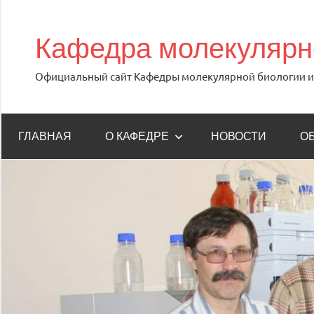
Перейти
к
Кафедра молекулярно
содержимому
Официальный сайт Кафедры молекулярной биологии и 
ГЛАВНАЯ
О КАФЕДРЕ
НОВОСТИ
О