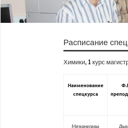
Расписание спецк
Химики, 1 курс магис
Наименование
Ф.
спецкурса
препод
Механизмы
Ды