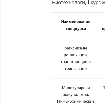
Биотехнологи, 1 курс 
Наименование
спецкурса
п
Механизмы
репликации,
транскрипции и
трансляции
Молекулярная
иммунология.
Иммунохимические