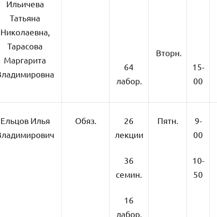
Ильичева
Татьяна
Николаевна,
Тарасова
Вторн.
Маргарита
64
15-
Владимировна
лабор.
00
Ельцов Илья
Обяз.
26
Пятн.
9-
Владимирович
лекции
00
36
10-
семин.
50
16
лабор.