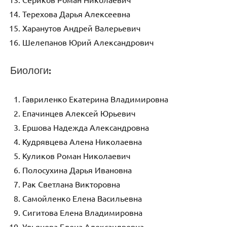
Терехова Дарья Алексеевна
Харанутов Андрей Валерьевич
Шелепанов Юрий Александрович
Биологи:
Гавриленко Екатерина Владимировна
Епачинцев Алексей Юрьевич
Ершова Надежда Александровна
Кудрявцева Алена Николаевна
Куликов Роман Николаевич
Полосухина Дарья Ивановна
Рак Светлана Викторовна
Самойленко Елена Васильевна
Сигитова Елена Владимировна
Ульянова Елена Александровна