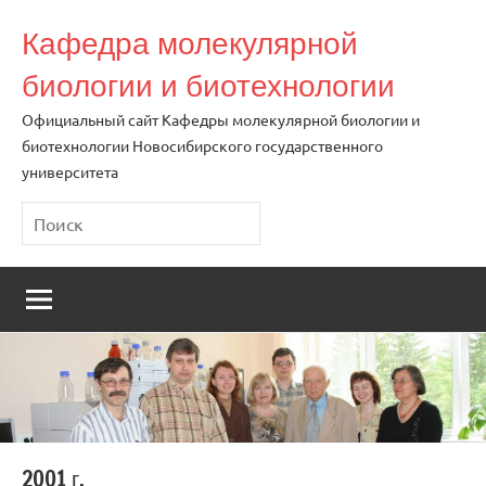
Перейти
Кафедра молекулярной
к
содержимому
биологии и биотехнологии
Официальный сайт Кафедры молекулярной биологии и
биотехнологии Новосибирского государственного
университета
Поиск
2001 г.