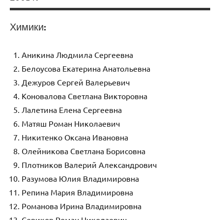
Химики:
Аникина Людмила Сергеевна
Белоусова Екатерина Анатольевна
Дежуров Сергей Валерьевич
Коновалова Светлана Викторовна
Лалетина Елена Сергеевна
Матяш Роман Николаевич
Никитенко Оксана Ивановна
Олейникова Светлана Борисовна
Плотников Валерий Александрович
Разумова Юлия Владимировна
Репина Мария Владимировна
Романова Ирина Владимировна
Сериков Роман Николаевич