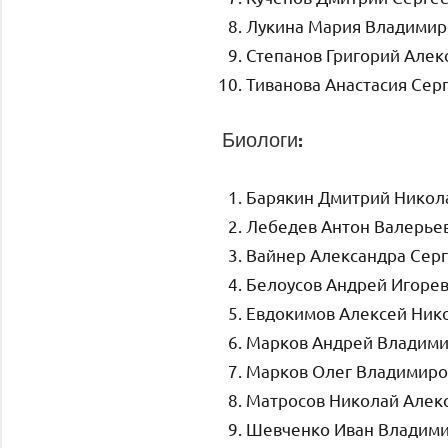
Лукина Мария Владимир
Степанов Григорий Алек
Тиванова Анастасия Сер
Биологи:
Барякин Дмитрий Никол
Лебедев Антон Валерье
Вайнер Александра Сер
Белоусов Андрей Игоре
Евдокимов Алексей Ник
Марков Андрей Владим
Марков Олег Владимиро
Матросов Николай Алек
Шевченко Иван Владим