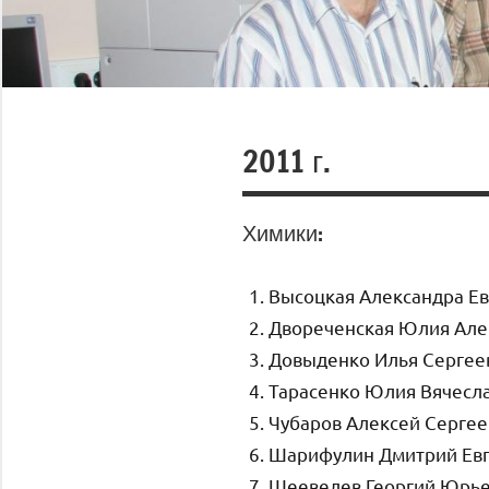
2011 г.
Химики:
Высоцкая Александра Е
Двореченская Юлия Але
Довыденко Илья Сергее
Тарасенко Юлия Вячесл
Чубаров Алексей Сергее
Шарифулин Дмитрий Ев
Шеевелев Георгий Юрь