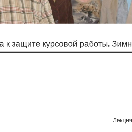
ка к защите курсовой работы. Зимн
Лекция